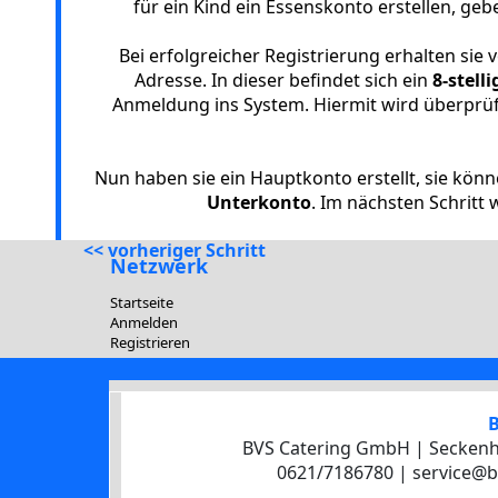
für ein Kind ein Essenskonto erstellen, geb
Bei erfolgreicher Registrierung erhalten si
Adresse. In dieser befindet sich ein
8-stell
Anmeldung ins System. Hiermit wird überprüft 
Nun haben sie ein Hauptkonto erstellt, sie kön
Unterkonto
. Im nächsten Schritt w
<< vorheriger Schritt
Netzwerk
Startseite
Anmelden
Registrieren
B
BVS Catering GmbH | Seckenh
0621/7186780 | service@b