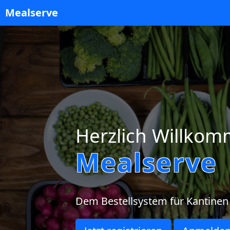
Mealserve
Herzlich Willkom
Mealserve
Dem Bestellsystem für Kantine