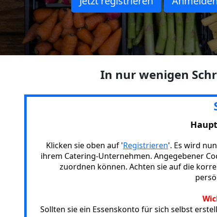
Jetzt registrieren
Anmelde
In nur wenigen Schri
Haupt
Klicken sie oben auf '
Registrieren
'. Es wird n
ihrem Catering-Unternehmen. Angegebener Code
zuordnen können. Achten sie auf die korre
persö
Wic
Sollten sie ein Essenskonto für sich selbst erstel