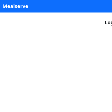
Mealserve
Lo